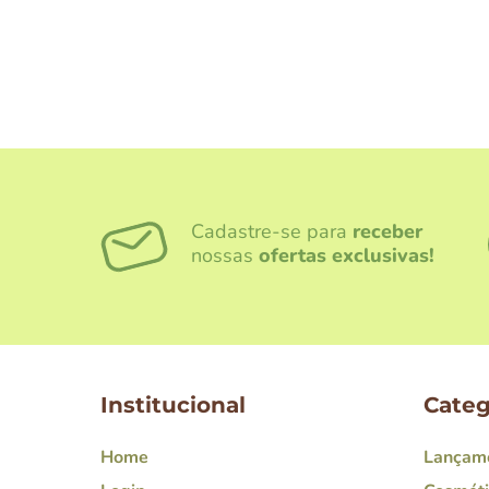
Cadastre-se para
receber
nossas
ofertas exclusivas!
Institucional
Categ
Home
Lançam