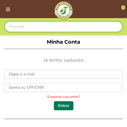
0
Minha Conta
Já tenho cadastro
Esqueceu sua senha?
Entrar