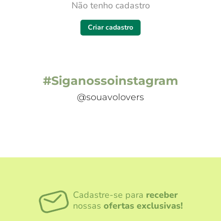
Não tenho cadastro
Criar cadastro
#Siganossoinstagram
@souavolovers
Cadastre-se para
receber
nossas
ofertas exclusivas!