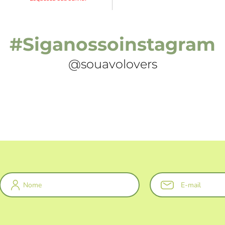
#Siganossoinstagram
@souavolovers