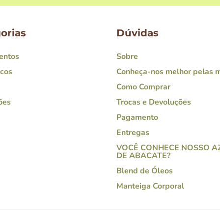
orias
Dúvidas
entos
Sobre
cos
Conheça-nos melhor pelas m
Como Comprar
ões
Trocas e Devoluções
Pagamento
Entregas
VOCÊ CONHECE NOSSO AZ
DE ABACATE?
Blend de Óleos
Manteiga Corporal