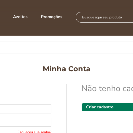
Azeites
Promoções
Minha Conta
Não tenho ca
Criar cadastro
Esqueceu sua senha?