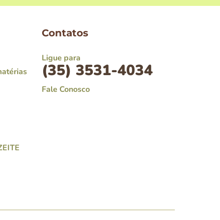
Contatos
Ligue para
(35) 3531-4034
atérias
Fale Conosco
EITE