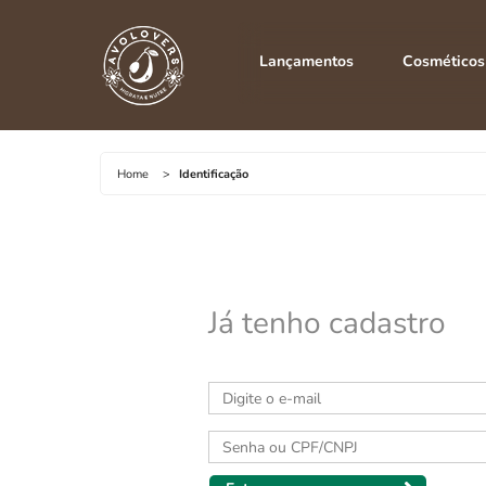
Lançamentos
Cosméticos
Home
>
Identificação
Já tenho cadastro