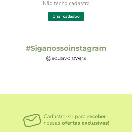
Não tenho cadastro
Criar cadastro
#Siganossoinstagram
@souavolovers
Cadastre-se para
receber
nossas
ofertas exclusivas!