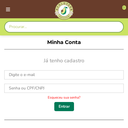
0
Minha Conta
Já tenho cadastro
Esqueceu sua senha?
Entrar